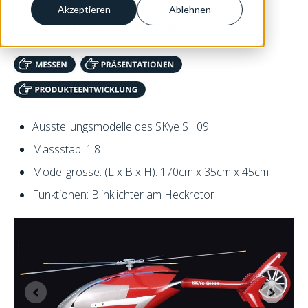
Akzeptieren
Ablehnen
Hubschrauber Modell
Ausstellungsmodelle des SKye SH09
Massstab: 1:8
Modellgrösse: (L x B x H): 170cm x 35cm x 45cm
Funktionen: Blinklichter am Heckrotor