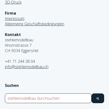
3D-Druck
Firma
Impressum
Allgemeine Geschäftsbedingungen
Kontakt
stehlemodellbau
Ahornstrasse 7
CH-9034 Eggersriet
+41 71 244 38 04
info@stehlemodellbau.ch
Suchen
Dies ist ein Suchfeld mit einer automatischen Vorschlags
Es gibt keine Ergebnisse