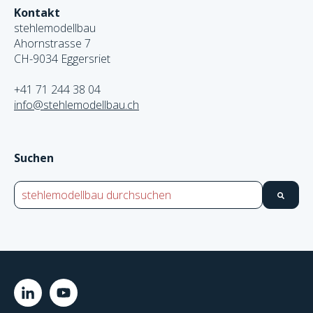
Kontakt
stehlemodellbau
Ahornstrasse 7
CH-9034 Eggersriet
+41 71 244 38 04
info@stehlemodellbau.ch
Suchen
Dies ist ein Suchfeld mit einer automatischen Vorschlags
Es gibt keine Ergebnisse