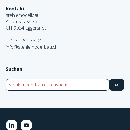
Kontakt
stehlemodellbau
Ahornstrasse 7
CH-9034 Eggersriet
+41 71 244 38 04
info@stehlemodellbau.ch
Suchen
Dies ist ein Suchfeld mit einer automatischen Vorschlags
Es gibt keine Ergebnisse