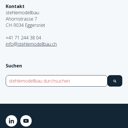
Kontakt
stehlemodellbau
Ahornstrasse 7
CH-9034 Eggersriet
+41 71 244 38 04
info@stehlemodellbau.ch
Suchen
Dies ist ein Suchfeld mit einer automatischen Vorschlags
Es gibt keine Ergebnisse