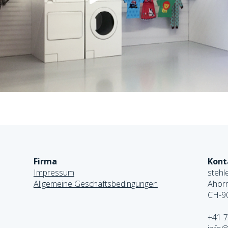
Firma
Kont
Impressum
stehl
Allgemeine Geschäftsbedingungen
Ahorn
CH-90
+41 7