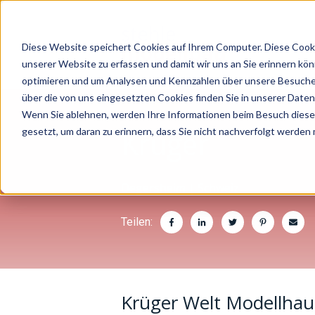
Diese Website speichert Cookies auf Ihrem Computer. Diese Cooki
unserer Website zu erfassen und damit wir uns an Sie erinnern kö
optimieren und um Analysen und Kennzahlen über unsere Besucher
über die von uns eingesetzten Cookies finden Sie in unserer Datens
Wenn Sie ablehnen, werden Ihre Informationen beim Besuch dieser 
Krüger
gesetzt, um daran zu erinnern, dass Sie nicht nachverfolgt werden
Degersheim | Schweiz
Teilen:
Krüger Welt Modellhau