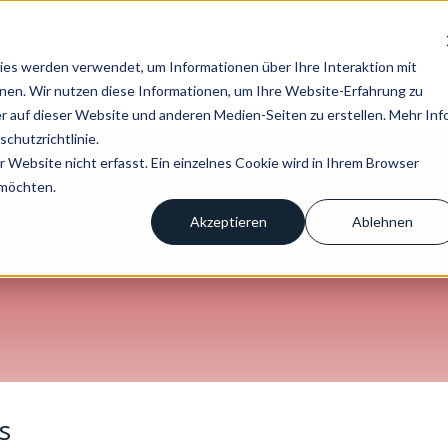
Home
Über uns
Produkte
Refer
es werden verwendet, um Informationen über Ihre Interaktion mit
Untermenü fü
nnen. Wir nutzen diese Informationen, um Ihre Website-Erfahrung zu
 auf dieser Website und anderen Medien-Seiten zu erstellen. Mehr Inf
chutzrichtlinie.
Website nicht erfasst. Ein einzelnes Cookie wird in Ihrem Browser
 möchten.
Akzeptieren
Ablehnen
s