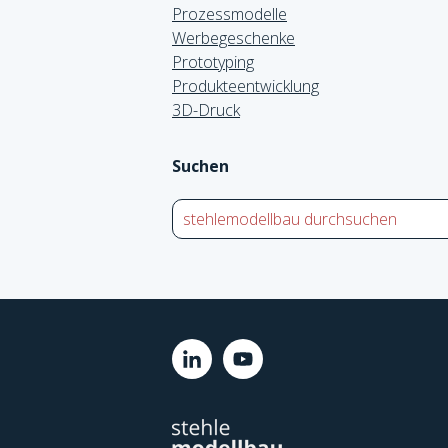
Prozessmodelle
Werbegeschenke
Prototyping
Produkteentwicklung
3D-Druck
Suchen
Dies ist ein Suchfeld mit einer auto
Es gibt keine Ergebnisse