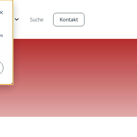
enzen
Suche
Kontakt
r Produkte anzeigen
Untermenü für Referenzen anzeigen
os